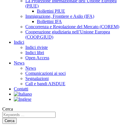
La Proiezione Internazionale dell’Unione Europea
(PIUE)
Bollettini PIUE
Immigrazione, Frontiere e Asilo (IFA)
Bollettini IFA
Concorrenza e Regolazione del Mercato (COREM)
Cooperazione giudiziaria nell’Unione Europea
(COOP.GIUD)
Indici
Indici riviste
Indici libri
Open Access
News
News
Comunicazioni ai soci
Segnalazioni
Call e bandi AISDUE
Contatti
Cerca
Cerca