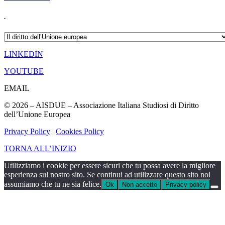
.
.
LINKEDIN
YOUTUBE
EMAIL
© 2026 – AISDUE – Associazione Italiana Studiosi di Diritto
dell’Unione Europea
Privacy Policy
|
Cookies Policy
TORNA ALL’INIZIO
Utilizziamo i cookie per essere sicuri che tu possa avere la migliore
esperienza sul nostro sito. Se continui ad utilizzare questo sito noi
assumiamo che tu ne sia felice.
Ok
Non accetto
Privacy policy