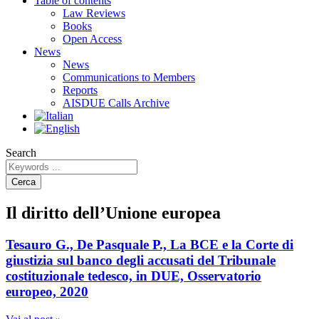
Table of contents
Law Reviews
Books
Open Access
News
News
Communications to Members
Reports
AISDUE Calls Archive
Search
Cerca
Il diritto dell’Unione europea
Tesauro G., De Pasquale P., La BCE e la Corte di
giustizia sul banco degli accusati del Tribunale
costituzionale tedesco, in DUE, Osservatorio
europeo, 2020