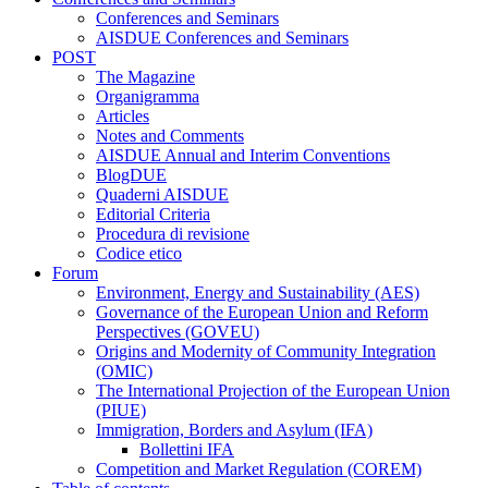
Conferences and Seminars
AISDUE Conferences and Seminars
POST
The Magazine
Organigramma
Articles
Notes and Comments
AISDUE Annual and Interim Conventions
BlogDUE
Quaderni AISDUE
Editorial Criteria
Procedura di revisione
Codice etico
Forum
Environment, Energy and Sustainability (AES)
Governance of the European Union and Reform
Perspectives (GOVEU)
Origins and Modernity of Community Integration
(OMIC)
The International Projection of the European Union
(PIUE)
Immigration, Borders and Asylum (IFA)
Bollettini IFA
Competition and Market Regulation (COREM)