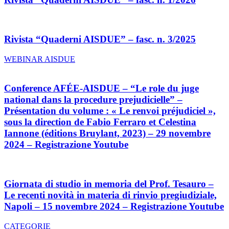
Rivista “Quaderni AISDUE” – fasc. n. 3/2025
WEBINAR AISDUE
Conference AFÉE-AISDUE – “Le role du juge
national dans la procedure prejudicielle” –
Présentation du volume : « Le renvoi préjudiciel »,
sous la direction de Fabio Ferraro et Celestina
Iannone (éditions Bruylant, 2023) – 29 novembre
2024 – Registrazione Youtube
Giornata di studio in memoria del Prof. Tesauro –
Le recenti novità in materia di rinvio pregiudiziale,
Napoli – 15 novembre 2024 – Registrazione Youtube
CATEGORIE