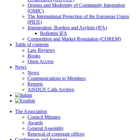
Origins and Modernity of Community Integration
(OMIC)
The International Projection of the European Union
(PIUE)
Immigration, Borders and Asylum (IFA)
Bollettini IFA
Competition and Market Regulation (COREM)
Table of contents
Law Reviews
Books
Open Access
News
News
Communications to Members
Reports
AISDUE Calls Archive
The Association
Council Minutes
Awards
General Assembly
Renewal of corporate offices
Conferences and Seminars