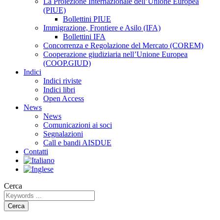
La Proiezione Internazionale dell’Unione Europea
(PIUE)
Bollettini PIUE
Immigrazione, Frontiere e Asilo (IFA)
Bollettini IFA
Concorrenza e Regolazione del Mercato (COREM)
Cooperazione giudiziaria nell’Unione Europea
(COOP.GIUD)
Indici
Indici riviste
Indici libri
Open Access
News
News
Comunicazioni ai soci
Segnalazioni
Call e bandi AISDUE
Contatti
Cerca
Cerca