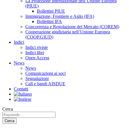
La Proiezione Internazionale dell’Unione Europea
(PIUE)
Bollettini PIUE
Immigrazione, Frontiere e Asilo (IFA)
Bollettini IFA
Concorrenza e Regolazione del Mercato (COREM)
Cooperazione giudiziaria nell’Unione Europea
(COOP.GIUD)
Indici
Indici riviste
Indici libri
Open Access
News
News
Comunicazioni ai soci
Segnalazioni
Call e bandi AISDUE
Contatti
Cerca
Cerca