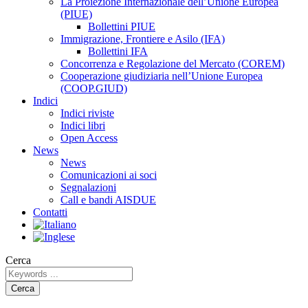
La Proiezione Internazionale dell’Unione Europea
(PIUE)
Bollettini PIUE
Immigrazione, Frontiere e Asilo (IFA)
Bollettini IFA
Concorrenza e Regolazione del Mercato (COREM)
Cooperazione giudiziaria nell’Unione Europea
(COOP.GIUD)
Indici
Indici riviste
Indici libri
Open Access
News
News
Comunicazioni ai soci
Segnalazioni
Call e bandi AISDUE
Contatti
Cerca
Cerca