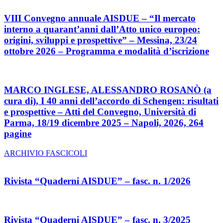
VIII Convegno annuale AISDUE – “Il mercato
interno a quarant’anni dall’Atto unico europeo:
origini, sviluppi e prospettive” – Messina, 23/24
ottobre 2026 – Programma e modalità d’iscrizione
MARCO INGLESE, ALESSANDRO ROSANÒ (a
cura di), I 40 anni dell’accordo di Schengen: risultati
e prospettive – Atti del Convegno, Università di
Parma, 18/19 dicembre 2025 – Napoli, 2026, 264
pagine
ARCHIVIO FASCICOLI
Rivista “Quaderni AISDUE” – fasc. n. 1/2026
Rivista “Quaderni AISDUE” – fasc. n. 3/2025