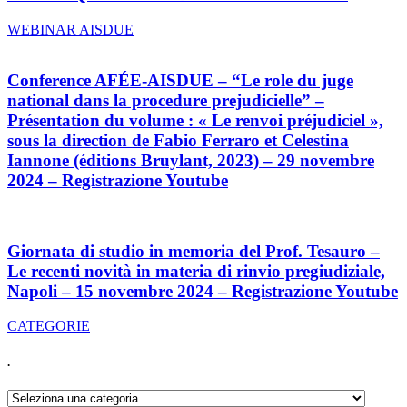
WEBINAR AISDUE
Conference AFÉE-AISDUE – “Le role du juge
national dans la procedure prejudicielle” –
Présentation du volume : « Le renvoi préjudiciel »,
sous la direction de Fabio Ferraro et Celestina
Iannone (éditions Bruylant, 2023) – 29 novembre
2024 – Registrazione Youtube
Giornata di studio in memoria del Prof. Tesauro –
Le recenti novità in materia di rinvio pregiudiziale,
Napoli – 15 novembre 2024 – Registrazione Youtube
CATEGORIE
.
.