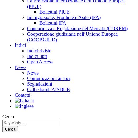
La Proiezione Internazionale dell’Unione Europea
(PIUE)
Bollettini PIUE
Immigrazione, Frontiere e Asilo (IFA)
Bollettini IFA
Concorrenza e Regolazione del Mercato (COREM)
Cooperazione giudiziaria nell’Unione Europea
(COOP.GIUD)
Indici
Indici riviste
Indici libri
Open Access
News
News
Comunicazioni ai soci
Segnalazioni
Call e bandi AISDUE
Contatti
Cerca
Cerca