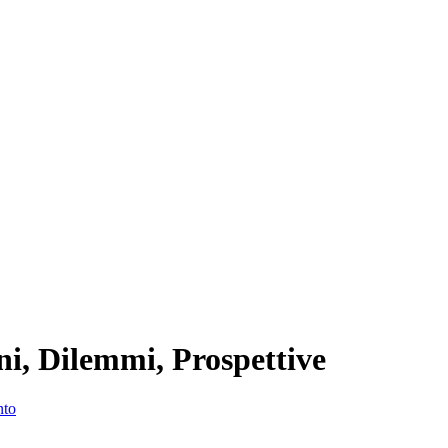
ni, Dilemmi, Prospettive
nto