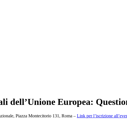
li dell’Unione Europea: Questio
azionale, Piazza Montecitorio 131, Roma –
Link per l’iscrizione all’eve