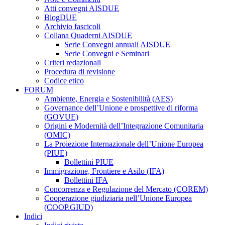
Atti convegni AISDUE
BlogDUE
Archivio fascicoli
Collana Quaderni AISDUE
Serie Convegni annuali AISDUE
Serie Convegni e Seminari
Criteri redazionali
Procedura di revisione
Codice etico
FORUM
Ambiente, Energia e Sostenibilità (AES)
Governance dell’Unione e prospettive di riforma
(GOVUE)
Origini e Modernità dell’Integrazione Comunitaria
(OMIC)
La Proiezione Internazionale dell’Unione Europea
(PIUE)
Bollettini PIUE
Immigrazione, Frontiere e Asilo (IFA)
Bollettini IFA
Concorrenza e Regolazione del Mercato (COREM)
Cooperazione giudiziaria nell’Unione Europea
(COOP.GIUD)
Indici