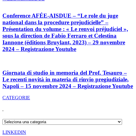
Conference AFÉE-AISDUE – “Le role du juge
national dans la procedure prejudicielle” –
Présentation du volume : « Le renvoi préjudiciel »,
sous la direction de Fabio Ferraro et Celestina
Iannone (éditions Bruylant, 2023) – 29 novembre
2024 – Registrazione Youtube
Giornata di studio in memoria del Prof. Tesauro –
Le recenti novità in materia di rinvio pregiudiziale,
Napoli – 15 novembre 2024 – Registrazione Youtube
CATEGORIE
.
.
LINKEDIN