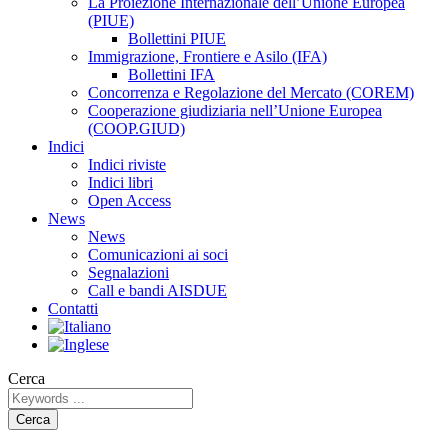
La Proiezione Internazionale dell’Unione Europea
(PIUE)
Bollettini PIUE
Immigrazione, Frontiere e Asilo (IFA)
Bollettini IFA
Concorrenza e Regolazione del Mercato (COREM)
Cooperazione giudiziaria nell’Unione Europea
(COOP.GIUD)
Indici
Indici riviste
Indici libri
Open Access
News
News
Comunicazioni ai soci
Segnalazioni
Call e bandi AISDUE
Contatti
Cerca
Cerca