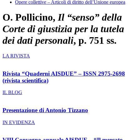
Opere collettive – Articoli di diritto dell’Unione europea
O. Pollicino,
Il “senso” della
Corte di giustizia per la tutela
dei dati personali
, p. 751 ss.
LA RIVISTA
Rivista “Quaderni AISDUE” – ISSN 2975-2698
(rivista scientifica)
IL BLOG
Presentazione di Antonio Tizzano
IN EVIDENZA
VIII Convegno annuale AISDUE – “Il mercato