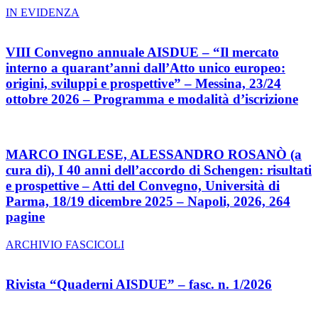
IN EVIDENZA
VIII Convegno annuale AISDUE – “Il mercato
interno a quarant’anni dall’Atto unico europeo:
origini, sviluppi e prospettive” – Messina, 23/24
ottobre 2026 – Programma e modalità d’iscrizione
MARCO INGLESE, ALESSANDRO ROSANÒ (a
cura di), I 40 anni dell’accordo di Schengen: risultati
e prospettive – Atti del Convegno, Università di
Parma, 18/19 dicembre 2025 – Napoli, 2026, 264
pagine
ARCHIVIO FASCICOLI
Rivista “Quaderni AISDUE” – fasc. n. 1/2026