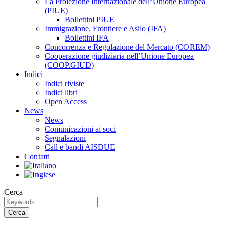
La Proiezione Internazionale dell’Unione Europea
(PIUE)
Bollettini PIUE
Immigrazione, Frontiere e Asilo (IFA)
Bollettini IFA
Concorrenza e Regolazione del Mercato (COREM)
Cooperazione giudiziaria nell’Unione Europea
(COOP.GIUD)
Indici
Indici riviste
Indici libri
Open Access
News
News
Comunicazioni ai soci
Segnalazioni
Call e bandi AISDUE
Contatti
Cerca
Cerca