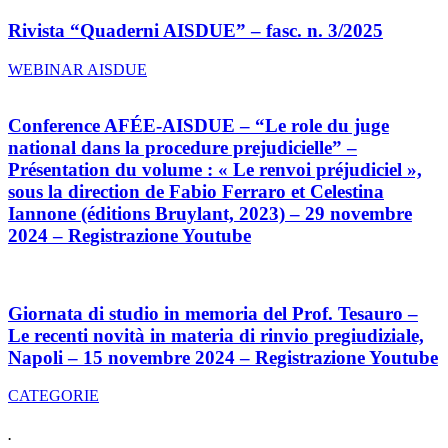
Rivista “Quaderni AISDUE” – fasc. n. 3/2025
WEBINAR AISDUE
Conference AFÉE-AISDUE – “Le role du juge
national dans la procedure prejudicielle” –
Présentation du volume : « Le renvoi préjudiciel »,
sous la direction de Fabio Ferraro et Celestina
Iannone (éditions Bruylant, 2023) – 29 novembre
2024 – Registrazione Youtube
Giornata di studio in memoria del Prof. Tesauro –
Le recenti novità in materia di rinvio pregiudiziale,
Napoli – 15 novembre 2024 – Registrazione Youtube
CATEGORIE
.