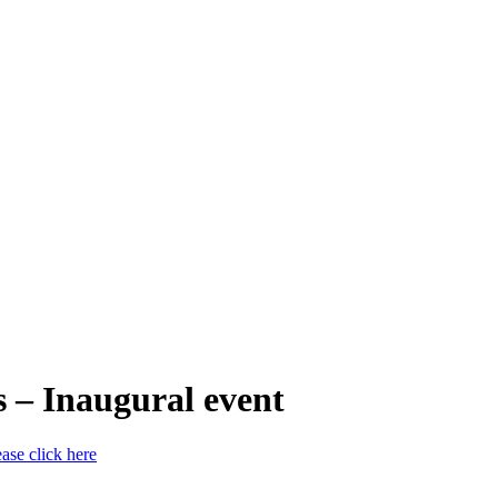
s – Inaugural event
ease click here