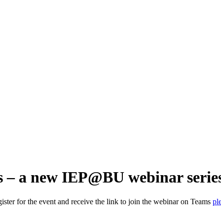
ns – a new IEP@BU webinar serie
ster for the event and receive the link to join the webinar on Teams
pl