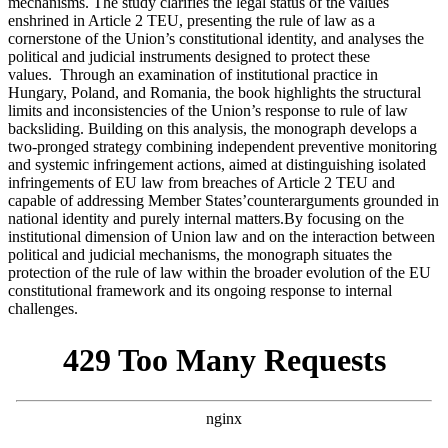
mechanisms. The study clarifies the legal status of the values
enshrined in Article 2 TEU, presenting the rule of law as a
cornerstone of the Union’s constitutional identity, and analyses the
political and judicial instruments designed to protect these
values. Through an examination of institutional practice in
Hungary, Poland, and Romania, the book highlights the structural
limits and inconsistencies of the Union’s response to rule of law
backsliding. Building on this analysis, the monograph develops a
two-pronged strategy combining independent preventive monitoring
and systemic infringement actions, aimed at distinguishing isolated
infringements of EU law from breaches of Article 2 TEU and
capable of addressing Member States’counterarguments grounded in
national identity and purely internal matters.By focusing on the
institutional dimension of Union law and on the interaction between
political and judicial mechanisms, the monograph situates the
protection of the rule of law within the broader evolution of the EU
constitutional framework and its ongoing response to internal
challenges.