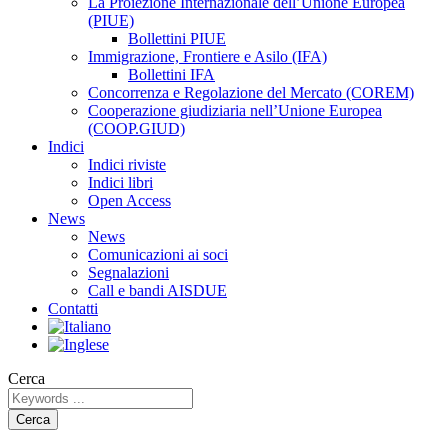
La Proiezione Internazionale dell’Unione Europea
(PIUE)
Bollettini PIUE
Immigrazione, Frontiere e Asilo (IFA)
Bollettini IFA
Concorrenza e Regolazione del Mercato (COREM)
Cooperazione giudiziaria nell’Unione Europea
(COOP.GIUD)
Indici
Indici riviste
Indici libri
Open Access
News
News
Comunicazioni ai soci
Segnalazioni
Call e bandi AISDUE
Contatti
Cerca
Cerca