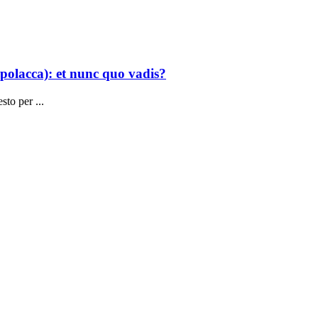
polacca): et nunc quo vadis?
esto per