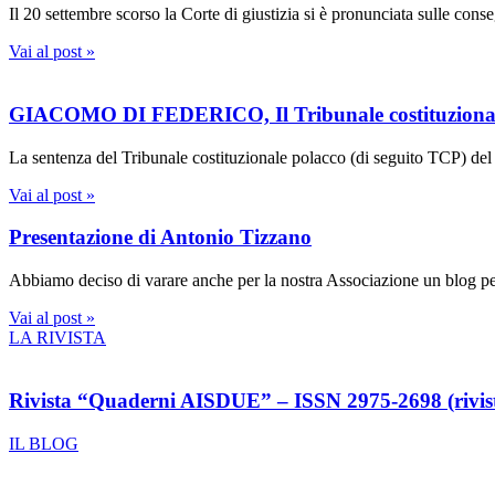
Il 20 settembre scorso la Corte di giustizia si è pronunciata sulle con
Vai al post »
GIACOMO DI FEDERICO, Il Tribunale costituzionale p
La sentenza del Tribunale costituzionale polacco (di seguito TCP) del
Vai al post »
Presentazione di Antonio Tizzano
Abbiamo deciso di varare anche per la nostra Associazione un blog per
Vai al post »
LA RIVISTA
Rivista “Quaderni AISDUE” – ISSN 2975-2698 (rivista
IL BLOG