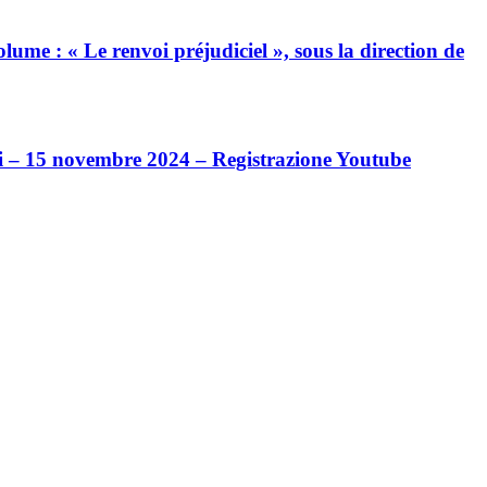
me : « Le renvoi préjudiciel », sous la direction de
oli – 15 novembre 2024 – Registrazione Youtube