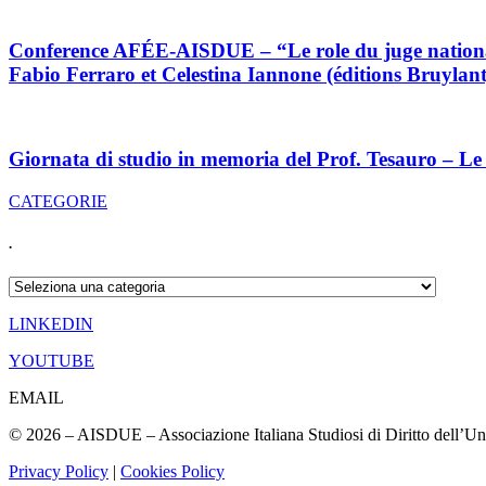
Conference AFÉE-AISDUE – “Le role du juge national d
Fabio Ferraro et Celestina Iannone (éditions Bruyla
Giornata di studio in memoria del Prof. Tesauro – Le 
CATEGORIE
.
.
LINKEDIN
YOUTUBE
EMAIL
© 2026 – AISDUE – Associazione Italiana Studiosi di Diritto dell’U
Privacy Policy
|
Cookies Policy