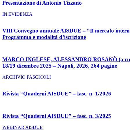
Presentazione di Antonio Tizzano
IN EVIDENZA
VIII Convegno annuale AISDUE – “Il mercato interno a
Programma e modalità d’iscrizione
MARCO INGLESE, ALESSANDRO ROSANÒ (a cura di), I 4
18/19 dicembre 2025 – Napoli, 2026, 264 pagine
ARCHIVIO FASCICOLI
Rivista “Quaderni AISDUE” – fasc. n. 1/2026
Rivista “Quaderni AISDUE” – fasc. n. 3/2025
WEBINAR AISDUE