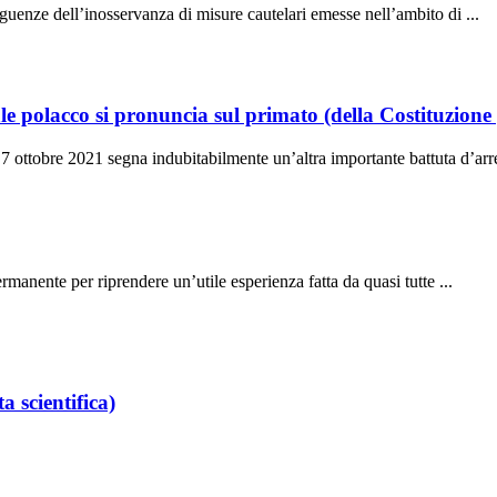
seguenze dell’inosservanza di misure cautelari emesse nell’ambito di
olacco si pronuncia sul primato (della Costituzione 
 7 ottobre 2021 segna indubitabilmente un’altra importante battuta d’arr
manente per riprendere un’utile esperienza fatta da quasi tutte
 scientifica)