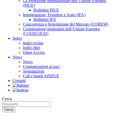
La Proiezione Internazionale dell’Unione Europea
(PIUE)
Bollettini PIUE
Immigrazione, Frontiere e Asilo (IFA)
Bollettini IFA
Concorrenza e Regolazione del Mercato (COREM)
Cooperazione giudiziaria nell’Unione Europea
(COOP.GIUD)
Indici
Indici riviste
Indici libri
Open Access
News
News
Comunicazioni ai soci
Segnalazioni
Call e bandi AISDUE
Contatti
Cerca
Cerca