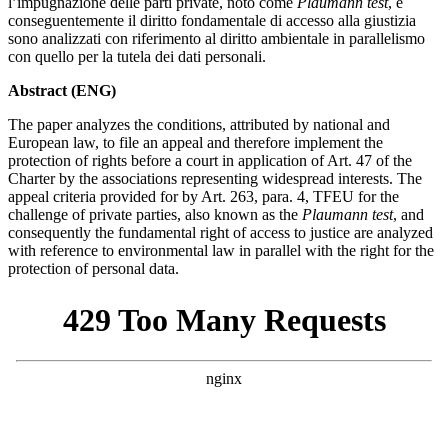
l’impugnazione delle parti private, noto come
Plaumann test
, e
conseguentemente il diritto fondamentale di accesso alla giustizia
sono analizzati con riferimento al diritto ambientale in parallelismo
con quello per la tutela dei dati personali.
Abstract
(ENG)
The paper analyzes the conditions, attributed by national and
European law, to file an appeal and therefore implement the
protection of rights before a court in application of Art. 47 of the
Charter by the associations representing widespread interests. The
appeal criteria provided for by Art. 263, para. 4, TFEU for the
challenge of private parties, also known as the
Plaumann test
, and
consequently the fundamental right of access to justice are analyzed
with reference to environmental law in parallel with the right for the
protection of personal data.