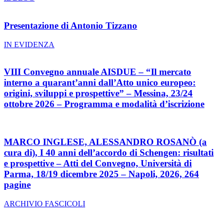
Presentazione di Antonio Tizzano
IN EVIDENZA
VIII Convegno annuale AISDUE – “Il mercato
interno a quarant’anni dall’Atto unico europeo:
origini, sviluppi e prospettive” – Messina, 23/24
ottobre 2026 – Programma e modalità d’iscrizione
MARCO INGLESE, ALESSANDRO ROSANÒ (a
cura di), I 40 anni dell’accordo di Schengen: risultati
e prospettive – Atti del Convegno, Università di
Parma, 18/19 dicembre 2025 – Napoli, 2026, 264
pagine
ARCHIVIO FASCICOLI