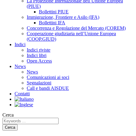
La Proiezione Internazionale dell’Unione Europea
(PIUE)
Bollettini PIUE
Immigrazione, Frontiere e Asilo (IFA)
Bollettini IFA
Concorrenza e Regolazione del Mercato (COREM)
Cooperazione giudiziaria nell’Unione Europea
(COOP.GIUD)
Indici
Indici riviste
Indici libri
Open Access
News
News
Comunicazioni ai soci
Segnalazioni
Call e bandi AISDUE
Contatti
Cerca
Cerca