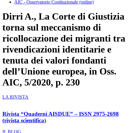
AIC - Osservatorio Costituzionale (online)
Dirri A., La Corte di Giustizia
torna sul meccanismo di
ricollocazione dei migranti tra
rivendicazioni identitarie e
tenuta dei valori fondanti
dell’Unione europea, in Oss.
AIC, 5/2020, p. 230
LA RIVISTA
Rivista “Quaderni AISDUE” – ISSN 2975-2698
(rivista scientifica)
IL BLOG